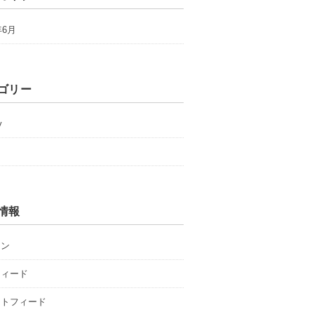
年6月
ゴリー
y
情報
イン
フィード
ントフィード