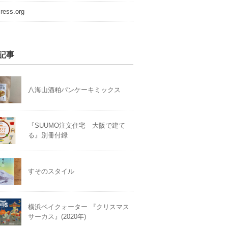
ress.org
記事
八海山酒粕パンケーキミックス
『SUUMO注文住宅 大阪で建て
る』別冊付録
すそのスタイル
横浜ベイクォーター 『クリスマス
サーカス』(2020年)