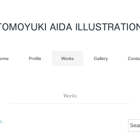
ome
Profile
Works
Gallery
Conta
Works
福井」