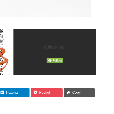
Follow me!
Hatena
Pocket
Copy