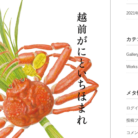
2021
カテ
Galler
Works
メタ
ログ
投稿
コメ