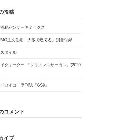
の投稿
山酒粕パンケーキミックス
UMO注文住宅 大阪で建てる』別冊付録
のスタイル
イクォーター 『クリスマスサーカス』(2020
ドセイコー季刊誌『GS9』
のコメント
カイブ